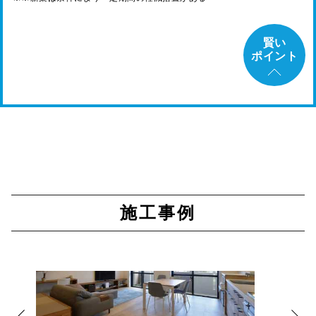
賢い
ポイント
施工事例