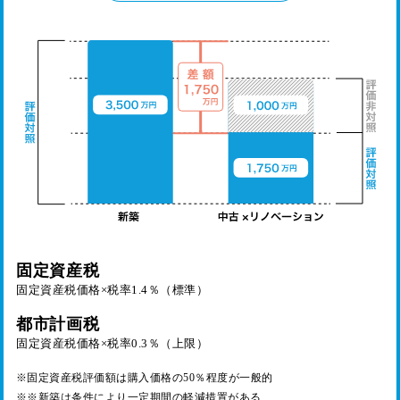
固定資産税
固定資産税価格×税率1.4％（標準）
都市計画税
固定資産税価格×税率0.3％（上限）
※固定資産税評価額は購入価格の50％程度が一般的
※※新築は条件により一定期間の軽減措置がある