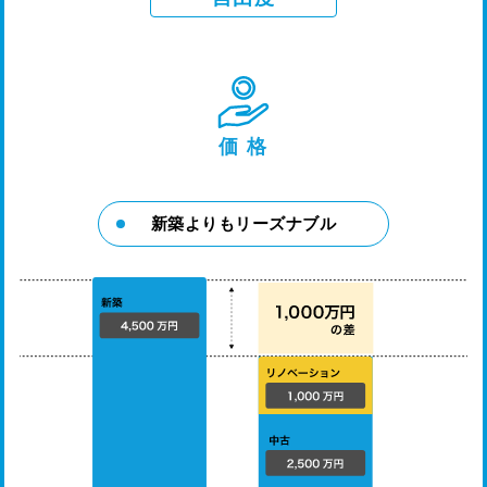
価 格
新築よりもリーズナブル