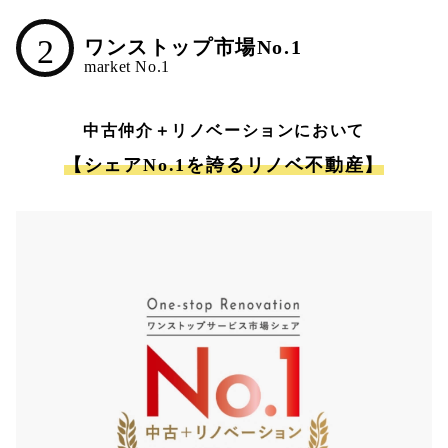
2
ワンストップ市場No.1
中古仲介＋リノベーションにおいて
【シェアNo.1を誇るリノベ不動産】