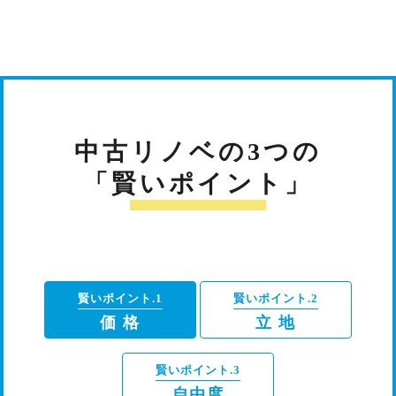
中古リノベの3つの
「賢いポイント」
賢いポイント.1
賢いポイント.2
価 格
立 地
賢いポイント.3
自由度