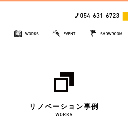
054-631-6723
E
WORKS
EVENT
SHOWROOM
リノベーション事例
WORKS