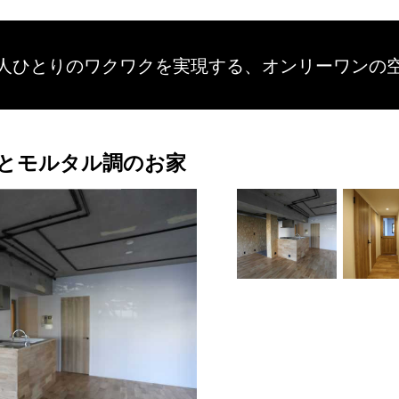
人ひとりのワクワクを
実現する、
オンリーワンの
とモルタル調のお家