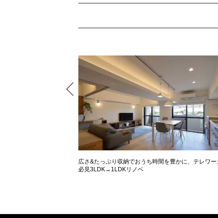
タル調のお家
広さ&たっぷり収納でおうち時間を豊かに、テレワー
必見3LDK→1LDKリノベ