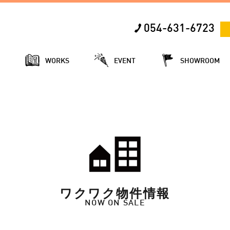
054-631-6723
E
WORKS
EVENT
SHOWROOM
ワクワク物件情報
NOW ON SALE