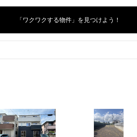
「ワクワクする物件」を
見つけよう！