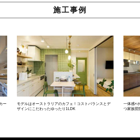
施工事例
カー
モデルはオーストラリアのカフェ！コストバランスとデ
一体感×ホ
ザインにこだわったゆったり1LDK
つ家族団欒