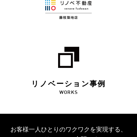
リノベーション事例
WORKS
お客様一人ひとりのワクワクを
実現する、