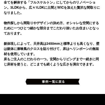
全てを解体する「フルスケルトン」にしてからのリノベーショ
ン。3LDKから、広々1LDKに土間とWICを加えた贅沢な間取りに
なりました。
物件探しから間取りやデザインの決め方、オシャレな空間にする
ために一つひとつ細かな部分までこだわり抜いたお住まいとなっ
ております。
躯体現しによって、天井高は2450mmと標準よりも高くなり、壁
は躯体に漆喰風のクロスを貼り付けて、床はヘリンボーンの無垢
材を使用しています。
床もご主人のこだわりの一つ。玄関からリビングまで一続きに同
じ床材を使うと、どこまでも続くような広さを演出できます。